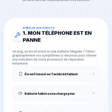
SIMULATION DIRECTE
1. MON TÉLÉPHONE EST EN
PANNE
Un bug, un écran brisé ou une batterie fatiguée ? Ciblez
graphiquement vos symptômes ci-dessous pour obtenir
une indication de notre processus de réparation
instantané.
Écran Fissuré ou Tactile défaillant
Batterie faible ou ne charge plus