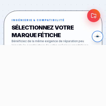
INGÉNIERIE & COMPATIBILITÉ
SÉLECTIONNEZ VOTRE
MARQUE FÉTICHE
Bénéficiez de la même exigence de réparation peu
importe le constructeur de votre précieux smartphone.
APPLE
46
MODÈLES