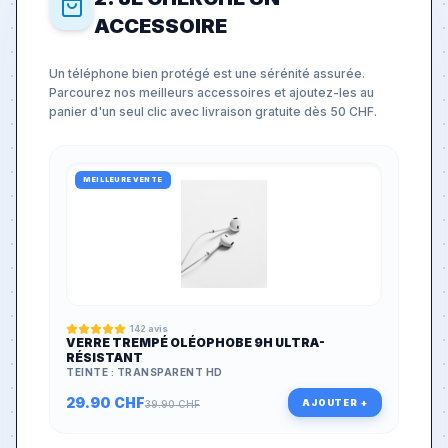
ACCESSOIRE
Un téléphone bien protégé est une sérénité assurée.
Parcourez nos meilleurs accessoires et ajoutez-les au
panier d'un seul clic avec livraison gratuite dès 50 CHF.
MEILLEURE VENTE
142
avis
VERRE TREMPÉ OLÉOPHOBE 9H ULTRA-
RÉSISTANT
TEINTE :
TRANSPARENT HD
29.90
CHF
AJOUTER +
39.90
CHF