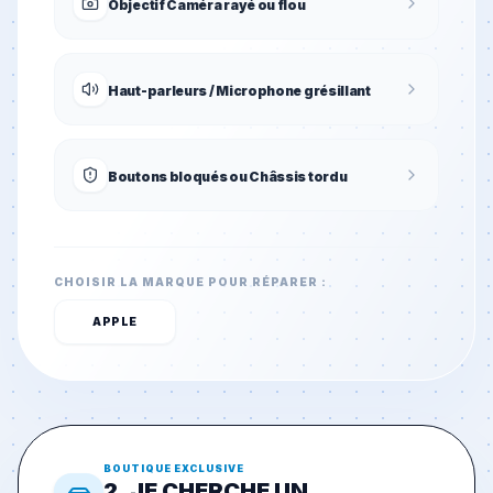
Objectif Caméra rayé ou flou
Haut-parleurs / Microphone grésillant
Boutons bloqués ou Châssis tordu
CHOISIR LA MARQUE POUR RÉPARER :
APPLE
BOUTIQUE EXCLUSIVE
2. JE CHERCHE UN