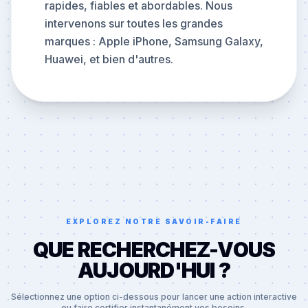
rapides, fiables et abordables. Nous
intervenons sur toutes les grandes
marques : Apple iPhone, Samsung Galaxy,
Huawei, et bien d'autres.
EXPLOREZ NOTRE SAVOIR-FAIRE
QUE RECHERCHEZ-VOUS
AUJOURD'HUI ?
Sélectionnez une option ci-dessous pour lancer une action interactive
ou faire certifier instantanément vos besoins.