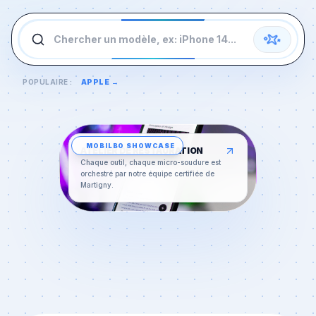
Chercher un modèle, ex: iPhone 14...
POPULAIRE :
APPLE
→
MOBILBO
SHOWCASE
ATELIER DE RESTAURATION
Chaque outil, chaque micro-soudure est
orchestré par notre équipe certifiée de
Martigny
.