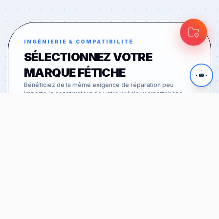
INGÉNIERIE & COMPATIBILITÉ
SÉLECTIONNEZ VOTRE
MARQUE FÉTICHE
Bénéficiez de la même exigence de réparation peu
importe le constructeur de votre précieux smartphone.
APPLE
46
MODÈLES