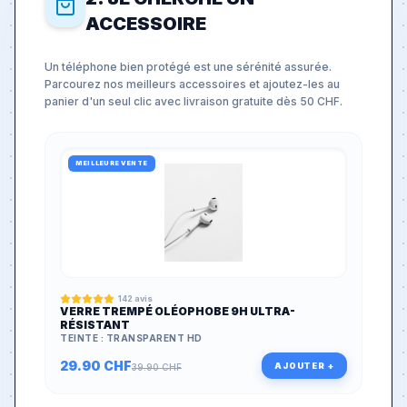
ACCESSOIRE
Un téléphone bien protégé est une sérénité assurée.
Parcourez nos meilleurs accessoires et ajoutez-les au
panier d'un seul clic avec livraison gratuite dès 50 CHF.
MEILLEURE VENTE
142
avis
VERRE TREMPÉ OLÉOPHOBE 9H ULTRA-
RÉSISTANT
TEINTE :
TRANSPARENT HD
29.90
CHF
AJOUTER +
39.90
CHF