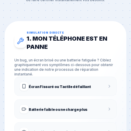
SIMULATION DIRECTE
1. MON TÉLÉPHONE EST EN
PANNE
Un bug, un écran brisé ou une batterie fatiguée ? Ciblez
graphiquement vos symptômes ci-dessous pour obtenir
une indication de notre processus de réparation
instantané.
Écran Fissuré ou Tactile défaillant
Batterie faible ou ne charge plus