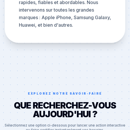
rapides, fiables et abordables. Nous
intervenons sur toutes les grandes
marques : Apple iPhone, Samsung Galaxy,
Huawei, et bien d'autres.
EXPLOREZ NOTRE SAVOIR-FAIRE
QUE RECHERCHEZ-VOUS
AUJOURD'HUI ?
Sélectionnez une option ci-dessous pour lancer une action interactive
ou faire certifier instantanément vos besoins.