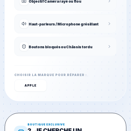
Objectif Caméra rayé ou flou
Haut-parleurs / Microphone grésillant
Boutons bloqués ou Châssis tordu
CHOISIR LA MARQUE POUR RÉPARER :
APPLE
BOUTIQUE EXCLUSIVE
2. JE CHERCHE UN