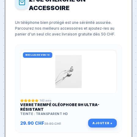
ACCESSOIRE
Un téléphone bien protégé est une sérénité assurée.
Parcourez nos meilleurs accessoires et ajoutez-les au
panier d'un seul clic avec livraison gratuite dès 50 CHF.
MEILLEURE VENTE
142
avis
VERRE TREMPÉ OLÉOPHOBE 9H ULTRA-
RÉSISTANT
TEINTE :
TRANSPARENT HD
29.90
CHF
AJOUTER +
39.90
CHF