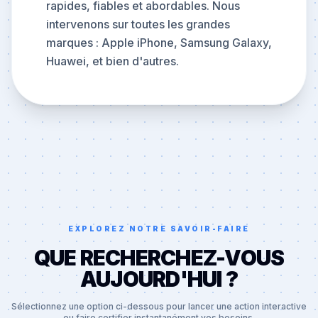
rapides, fiables et abordables. Nous
intervenons sur toutes les grandes
marques : Apple iPhone, Samsung Galaxy,
Huawei, et bien d'autres.
EXPLOREZ NOTRE SAVOIR-FAIRE
QUE RECHERCHEZ-VOUS
AUJOURD'HUI ?
Sélectionnez une option ci-dessous pour lancer une action interactive
ou faire certifier instantanément vos besoins.