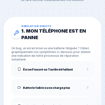
SIMULATION DIRECTE
1. MON TÉLÉPHONE EST EN
PANNE
Un bug, un écran brisé ou une batterie fatiguée ? Ciblez
graphiquement vos symptômes ci-dessous pour obtenir
une indication de notre processus de réparation
instantané.
Écran Fissuré ou Tactile défaillant
Batterie faible ou ne charge plus