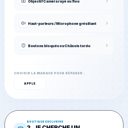
Objectif Caméra rayé ou flou
Haut-parleurs / Microphone grésillant
Boutons bloqués ou Châssis tordu
CHOISIR LA MARQUE POUR RÉPARER :
APPLE
BOUTIQUE EXCLUSIVE
2. JE CHERCHE UN