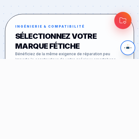
INGÉNIERIE & COMPATIBILITÉ
SÉLECTIONNEZ VOTRE
MARQUE FÉTICHE
Bénéficiez de la même exigence de réparation peu
importe le constructeur de votre précieux smartphone.
APPLE
46
MODÈLES