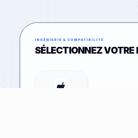
INGÉNIERIE & COMPATIBILITÉ
SÉLECTIONNEZ VOTRE
APPLE
46
MODÈLES