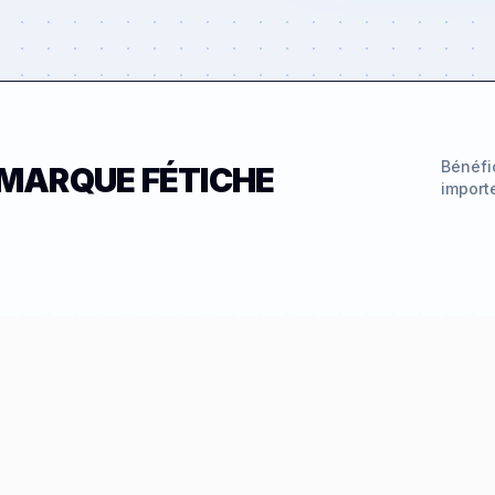
Bénéfi
 MARQUE FÉTICHE
import