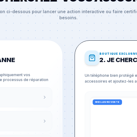
on ci-dessous pour lancer une action interactive ou faire certif
besoins.
BOUTIQUE EXCLUSIV
PANNE
2. JE CHER
graphiquement vos
Un téléphone bien protégé e
re processus de réparation
accessoires et ajoutez-les au
MEILLEURE VENTE