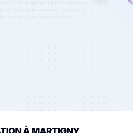
s d'origine Suisse ou pour l'achat de
onnent vie à vos appareils favoris
CHERCHER
ATION À MARTIGNY