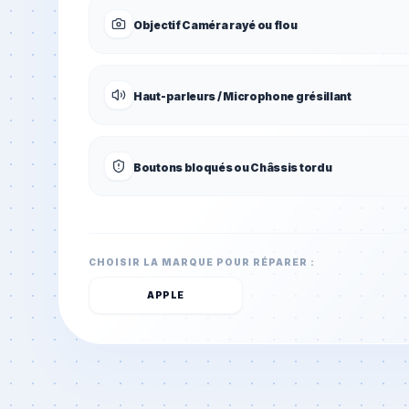
Objectif Caméra rayé ou flou
Haut-parleurs / Microphone grésillant
Boutons bloqués ou Châssis tordu
CHOISIR LA MARQUE POUR RÉPARER :
APPLE