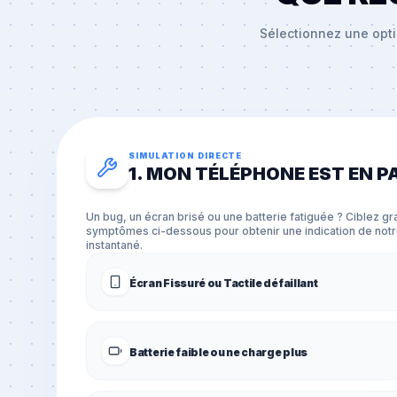
Sélectionnez une opti
SIMULATION DIRECTE
1. MON TÉLÉPHONE EST EN 
Un bug, un écran brisé ou une batterie fatiguée ? Ciblez 
symptômes ci-dessous pour obtenir une indication de not
instantané.
Écran Fissuré ou Tactile défaillant
Batterie faible ou ne charge plus