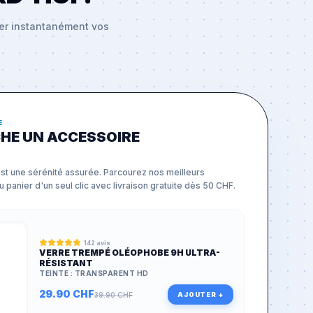
ier instantanément vos
E
CHE UN ACCESSOIRE
st une sérénité assurée. Parcourez nos meilleurs
 panier d'un seul clic avec livraison gratuite dès 50 CHF.
142
avis
VERRE TREMPÉ OLÉOPHOBE 9H ULTRA-
RÉSISTANT
TEINTE :
TRANSPARENT HD
29.90
CHF
AJOUTER +
39.90
CHF