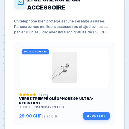
ACCESSOIRE
Un téléphone bien protégé est une sérénité assurée.
Parcourez nos meilleurs accessoires et ajoutez-les au
panier d'un seul clic avec livraison gratuite dès 50 CHF.
MEILLEURE VENTE
142
avis
VERRE TREMPÉ OLÉOPHOBE 9H ULTRA-
RÉSISTANT
TEINTE :
TRANSPARENT HD
29.90
CHF
AJOUTER +
39.90
CHF