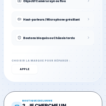
Objectif Caméra rayé ou flou
Haut-parleurs / Microphone grésillant
Boutons bloqués ou Châssis tordu
CHOISIR LA MARQUE POUR RÉPARER :
APPLE
BOUTIQUE EXCLUSIVE
2. JE CHERCHE UN