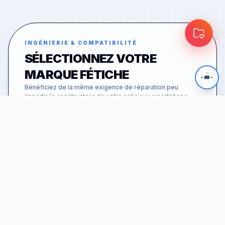
INGÉNIERIE & COMPATIBILITÉ
SÉLECTIONNEZ VOTRE
MARQUE FÉTICHE
Bénéficiez de la même exigence de réparation peu
importe le constructeur de votre précieux smartphone.
APPLE
46
MODÈLES