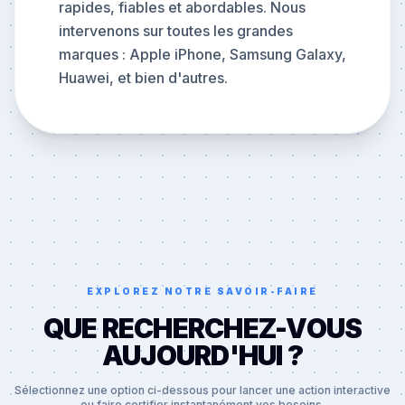
rapides, fiables et abordables. Nous
intervenons sur toutes les grandes
marques : Apple iPhone, Samsung Galaxy,
Huawei, et bien d'autres.
EXPLOREZ NOTRE SAVOIR-FAIRE
QUE RECHERCHEZ-VOUS
AUJOURD'HUI ?
Sélectionnez une option ci-dessous pour lancer une action interactive
ou faire certifier instantanément vos besoins.