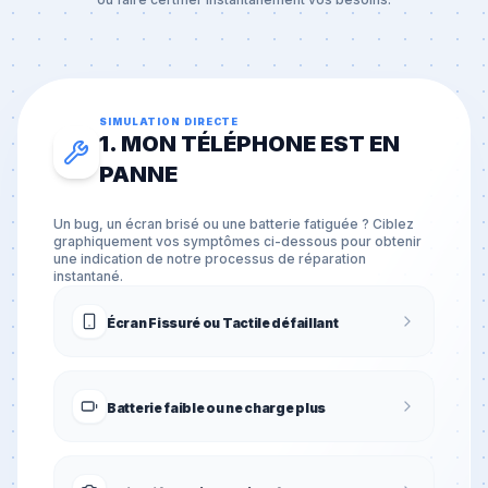
SIMULATION DIRECTE
1. MON TÉLÉPHONE EST EN
PANNE
Un bug, un écran brisé ou une batterie fatiguée ? Ciblez
graphiquement vos symptômes ci-dessous pour obtenir
une indication de notre processus de réparation
instantané.
Écran Fissuré ou Tactile défaillant
Batterie faible ou ne charge plus