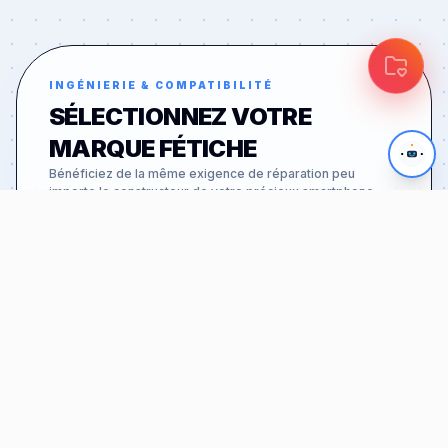
INGÉNIERIE & COMPATIBILITÉ
SÉLECTIONNEZ VOTRE
MARQUE FÉTICHE
Bénéficiez de la même exigence de réparation peu
importe le constructeur de votre précieux smartphone.
APPLE
46
MODÈLES