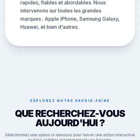
rapides, fiables et abordables. Nous
intervenons sur toutes les grandes
marques : Apple iPhone, Samsung Galaxy,
Huawei, et bien d'autres.
EXPLOREZ NOTRE SAVOIR-FAIRE
QUE RECHERCHEZ-VOUS
AUJOURD'HUI ?
Sélectionnez une option ci-dessous pour lancer une action interactive
ou faire certifier instantanément vos besoins.