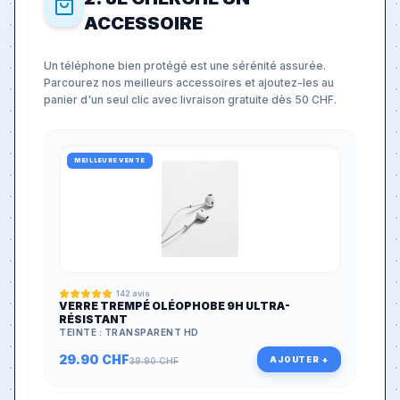
ACCESSOIRE
Un téléphone bien protégé est une sérénité assurée.
Parcourez nos meilleurs accessoires et ajoutez-les au
panier d'un seul clic avec livraison gratuite dès 50 CHF.
MEILLEURE VENTE
142
avis
VERRE TREMPÉ OLÉOPHOBE 9H ULTRA-
RÉSISTANT
TEINTE :
TRANSPARENT HD
29.90
CHF
AJOUTER +
39.90
CHF