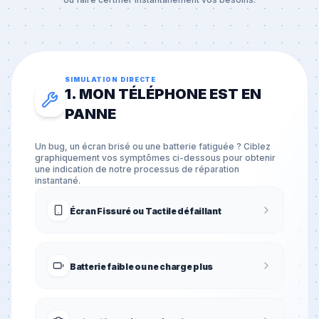
SIMULATION DIRECTE
1. MON TÉLÉPHONE EST EN
PANNE
Un bug, un écran brisé ou une batterie fatiguée ? Ciblez
graphiquement vos symptômes ci-dessous pour obtenir
une indication de notre processus de réparation
instantané.
Écran Fissuré ou Tactile défaillant
Batterie faible ou ne charge plus