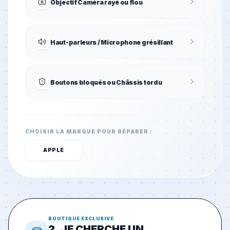
Objectif Caméra rayé ou flou
Haut-parleurs / Microphone grésillant
Boutons bloqués ou Châssis tordu
CHOISIR LA MARQUE POUR RÉPARER :
APPLE
BOUTIQUE EXCLUSIVE
2. JE CHERCHE UN