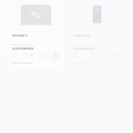
10:42
mobilbo.com
A
iPhone 16e
Apple
IPHONE 17
IPHONE 16E
DISPONIBILITÉ
DISPONIBILITÉ
SUR DEMANDE
SUR DEMANDE
-
+
-
+
1
1
INDISPONIBLE
INDISPONIBLE
12 MOIS
12 MOIS
10:42
10:42
mobilbo.com
mobilbo.com
A
A
iPhone 16 Pro Max
iPhone 16 Pro
Apple
Apple
IPHONE 16 PRO MAX
IPHONE 16 PRO
DISPONIBILITÉ
DISPONIBILITÉ
SUR DEMANDE
SUR DEMANDE