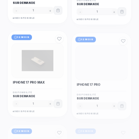
SUR DEMANDE
SUR DEMANDE
-
+
-
+
1
1
INDISPONIBLE
INDISPONIBLE
12 MOIS
12 MOIS
IPHONE 17 PRO MAX
IPHONE 17 PRO
DISPONIBILITÉ
DISPONIBILITÉ
SUR DEMANDE
SUR DEMANDE
-
+
-
+
1
1
INDISPONIBLE
INDISPONIBLE
12 MOIS
12 MOIS