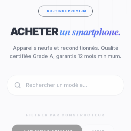
BOUTIQUE PREMIUM
un smartphone.
ACHETER
Appareils neufs et reconditionnés. Qualité
certifiée Grade A, garantis 12 mois minimum.
FILTRER PAR CONSTRUCTEUR
LA SÉLECTION INTÉGRALE
APPLE